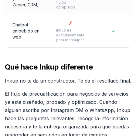
flujos
Zapier, CRM)
complejos
✗
Chatbot
Inkup es
✓
embebido en
exclusivamente
web
para mensajería
Qué hace Inkup diferente
Inkup no te da un constructor. Te da el resultado final.
El flujo de precualificación para negocios de servicios
ya está diseñado, probado y optimizado. Cuando
alguien escribe por Instagram DM o WhatsApp, Inkup
hace las preguntas relevantes, recoge la información
necesaria y te la entrega organizada para que puedas
responder en segundos en lugar de minutos.