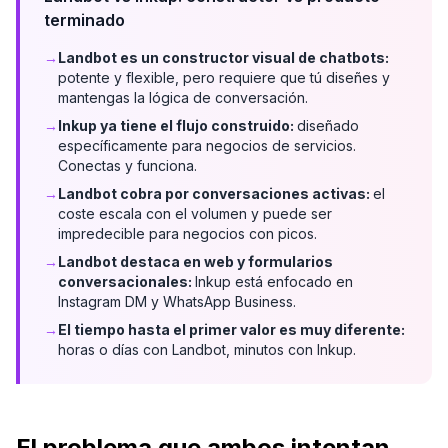
terminado
→
Landbot es un constructor visual de chatbots:
potente y flexible, pero requiere que tú diseñes y
mantengas la lógica de conversación.
→
Inkup ya tiene el flujo construido:
diseñado
específicamente para negocios de servicios.
Conectas y funciona.
→
Landbot cobra por conversaciones activas:
el
coste escala con el volumen y puede ser
impredecible para negocios con picos.
→
Landbot destaca en web y formularios
conversacionales:
Inkup está enfocado en
Instagram DM y WhatsApp Business.
→
El tiempo hasta el primer valor es muy diferente:
horas o días con Landbot, minutos con Inkup.
El problema que ambos intentan