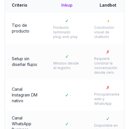
Criterio
Inkup
Landbot
✓
◑
Tipo de
Producto
Constructor
producto
terminado
visual de
plug-and-play
chatbots
✗
✓
Setup sin
Requiere
Minutos desde
construir la
diseñar flujos
el registro
conversación
desde cero
✗
Canal
✓
Principalmente
Instagram DM
web y
nativo
WhatsApp
Canal
✓
✓
WhatsApp
Disponible en