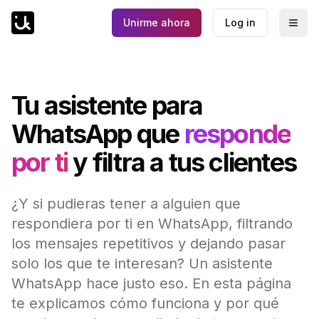
Unirme ahora
Log in
Togg
Tu asistente para
WhatsApp que
responde
por ti
y filtra a tus clientes
¿Y si pudieras tener a alguien que
respondiera por ti en WhatsApp, filtrando
los mensajes repetitivos y dejando pasar
solo los que te interesan? Un asistente
WhatsApp hace justo eso. En esta página
te explicamos cómo funciona y por qué