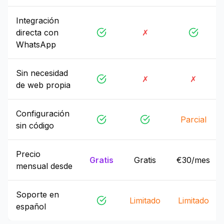
Integración
directa con
✗
WhatsApp
Sin necesidad
✗
✗
de web propia
Configuración
Parcial
sin código
Precio
Gratis
Gratis
€30/mes
mensual desde
Soporte en
Limitado
Limitado
español