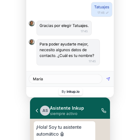
Asistente Inkup
AS
siempre activo
¡Hola! Soy tu asistente
automático 🤖