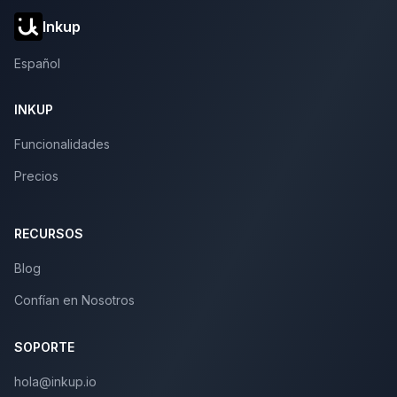
Inkup
Español
INKUP
Funcionalidades
Precios
RECURSOS
Blog
Confían en Nosotros
SOPORTE
hola@inkup.io