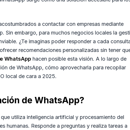
 acostumbrados a contactar con empresas mediante
. Sin embargo, para muchos negocios locales la gest
nviable. ¿Te imaginas poder responder a cada consult
 ofrecer recomendaciones personalizadas sin tener qu
de WhatsApp
hacen posible esta visión. A lo largo de
ción de WhatsApp, cómo aprovecharla para recopilar
O local
de cara a 2025.
zación de WhatsApp?
ue utiliza inteligencia artificial y procesamiento del
nes humanas. Responde a preguntas y realiza tareas a