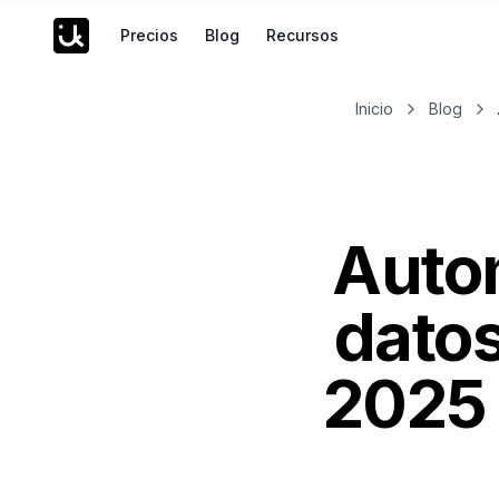
Precios
Blog
Recursos
Inicio
Blog
Autom
dato
2025 