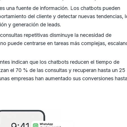
s una fuente de información. Los chatbots pueden
ortamiento del cliente y detectar nuevas tendencias, 
ión y generación de leads.
consultas repetitivas disminuye la necesidad de
ano puede centrarse en tareas más complejas, escalan
ntes indican que los chatbots reducen el tiempo de
zan el 70 % de las consultas y recuperan hasta un 25
gunas empresas han aumentado sus conversiones hast