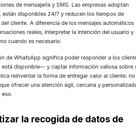
aciones de mensajería y SMS. Las empresas adoptan
, están disponibles 24/7 y reducen los tiempos de
 del cliente. A diferencia de los mensajes automáticos
aciones reales, interpretar la intención del usuario y
ano cuando es necesario.
ión de WhatsApp significa poder responder a los client
o está disponible— y captar información valiosa sobre 
ica reinventar la forma de entregar valor al cliente: no
 que ofrecer una atención ágil, cercana y personalizad
 eso.
izar la recogida de datos de