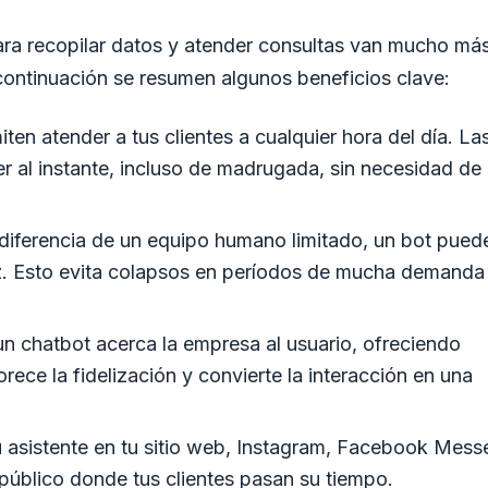
ara recopilar datos y atender consultas van mucho má
 continuación se resumen algunos beneficios clave:
ten atender a tus clientes a cualquier hora del día. La
r al instante, incluso de madrugada, sin necesidad de
diferencia de un equipo humano limitado, un bot pued
vez. Esto evita colapsos en períodos de mucha demanda
n chatbot acerca la empresa al usuario, ofreciendo
rece la fidelización y convierte la interacción en una
asistente en tu sitio web, Instagram, Facebook Mess
úblico donde tus clientes pasan su tiempo.