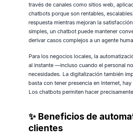
través de canales como sitios web, aplic
chatbots porque son rentables, escalables
respuesta mientras mejoran la satisfacción
simples, un chatbot puede mantener convers
derivar casos complejos a un agente hum
Para los negocios locales, la automatizac
al instante —incluso cuando el personal n
necesidades. La digitalización también impl
basta con tener presencia en Internet, hay
Los chatbots permiten hacer precisamente
✨ Beneficios de automat
clientes