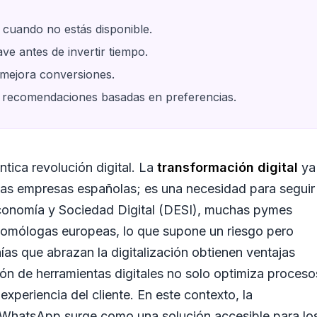
 cuando no estás disponible.
e antes de invertir tiempo.
 mejora conversiones.
recomendaciones basadas en preferencias.
tica revolución digital. La
transformación digital
ya
as empresas españolas; es una necesidad para seguir
Economía y Sociedad Digital (DESI), muchas pymes
homólogas europeas, lo que supone un riesgo pero
as que abrazan la digitalización obtienen ventajas
ión de herramientas digitales no solo optimiza proceso
xperiencia del cliente. En este contexto, la
WhatsApp
surge como una solución accesible para lo