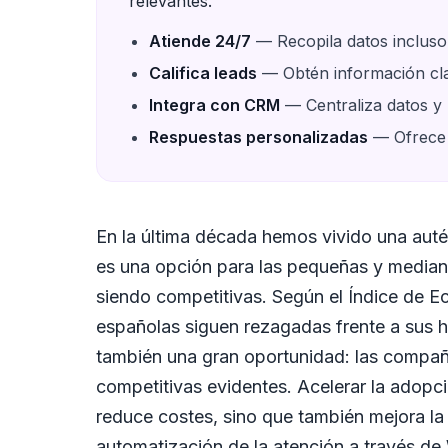
relevantes.
Atiende 24/7
— Recopila datos incluso
Califica leads
— Obtén información clav
Integra con CRM
— Centraliza datos y
Respuestas personalizadas
— Ofrece 
En la última década hemos vivido una autén
es una opción para las pequeñas y median
siendo competitivas. Según el Índice de 
españolas siguen rezagadas frente a sus 
también una gran oportunidad: las compañí
competitivas evidentes. Acelerar la adopc
reduce costes, sino que también mejora la e
automatización de la atención a través de