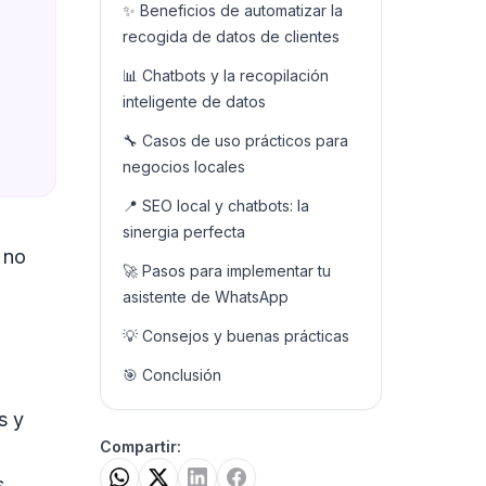
✨ Beneficios de automatizar la
recogida de datos de clientes
📊 Chatbots y la recopilación
inteligente de datos
🔧 Casos de uso prácticos para
negocios locales
📍 SEO local y chatbots: la
sinergia perfecta
 no
🚀 Pasos para implementar tu
asistente de WhatsApp
💡 Consejos y buenas prácticas
🎯 Conclusión
s y
Compartir:
s