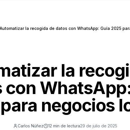
Automatizar la recogida de datos con WhatsApp: Guía 2025 par
atizar la recog
s con WhatsApp:
para negocios l
Carlos Núñez
12 min
de lectura
29 de julio de 2025