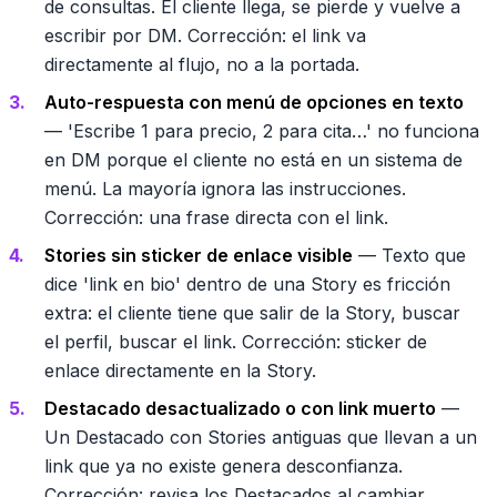
de consultas. El cliente llega, se pierde y vuelve a
escribir por DM. Corrección: el link va
directamente al flujo, no a la portada.
Auto-respuesta con menú de opciones en texto
— 'Escribe 1 para precio, 2 para cita…' no funciona
en DM porque el cliente no está en un sistema de
menú. La mayoría ignora las instrucciones.
Corrección: una frase directa con el link.
Stories sin sticker de enlace visible
— Texto que
dice 'link en bio' dentro de una Story es fricción
extra: el cliente tiene que salir de la Story, buscar
el perfil, buscar el link. Corrección: sticker de
enlace directamente en la Story.
Destacado desactualizado o con link muerto
—
Un Destacado con Stories antiguas que llevan a un
link que ya no existe genera desconfianza.
Corrección: revisa los Destacados al cambiar