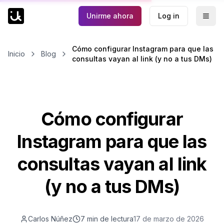
Unirme ahora
Log in
Togg
Cómo configurar Instagram para que las
Inicio
Blog
consultas vayan al link (y no a tus DMs)
Cómo configurar
Instagram para que las
consultas vayan al link
(y no a tus DMs)
Carlos Núñez
7 min
de lectura
17 de marzo de 2026