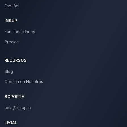
Español
INKUP
Funcionalidades
Precios
RECURSOS
Blog
Confían en Nosotros
SOPORTE
hola@inkup.io
LEGAL