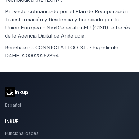
Proyecto cofinanciado por el Plan de Recuperación,
Transformación y Resiliencia y financiado por la
Unión Europea – NextGenerationEU (C13I1), a través
de la Agencia Digital de Andalucía.
Beneficiario: CONNECTATTOO S.L. · Expediente:
D4HED200020252894
Inkup
Español
INKUP
Funcionalidades