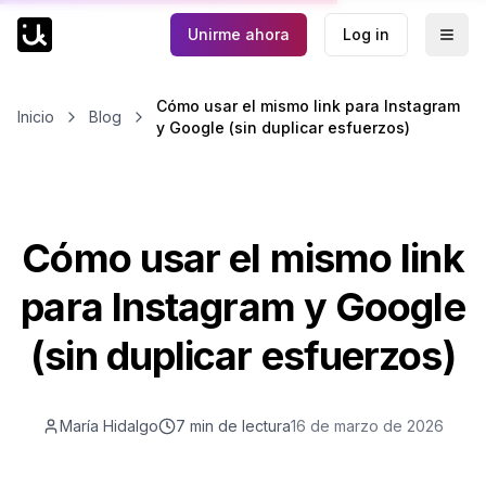
Unirme ahora
Log in
Togg
Cómo usar el mismo link para Instagram
Inicio
Blog
y Google (sin duplicar esfuerzos)
Cómo usar el mismo link
para Instagram y Google
(sin duplicar esfuerzos)
María Hidalgo
7 min
de lectura
16 de marzo de 2026