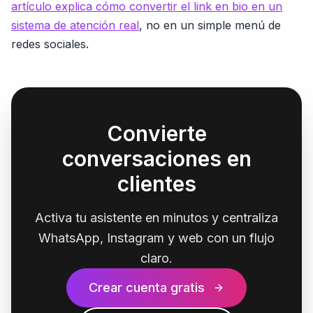
artículo explica cómo convertir el link en bio en un
sistema de atención real
, no en un simple menú de
redes sociales.
Convierte
conversaciones en
clientes
Activa tu asistente en minutos y centraliza
WhatsApp, Instagram y web con un flujo
claro.
Crear cuenta gratis