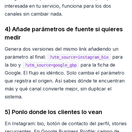
interesada en tu servicio, funciona para los dos
canales sin cambiar nada.
4) Añade parámetros de fuente si quieres
medir
Genera dos versiones del mismo link añadiendo un
parámetro al final:
para
?utm_source=instagram_bio
la bio y
para la ficha de
?utm_source=google_gbp
Google. El flujo es idéntico. Solo cambia el parámetro
que registra el origen. Así sabes dónde te encuentran
más y qué canal convierte mejor, sin duplicar el
sistema.
5) Ponlo donde los clientes lo vean
En Instagram: bio, botón de contacto del perfil, stories
recurrentes. En Google Business Profile: campo de