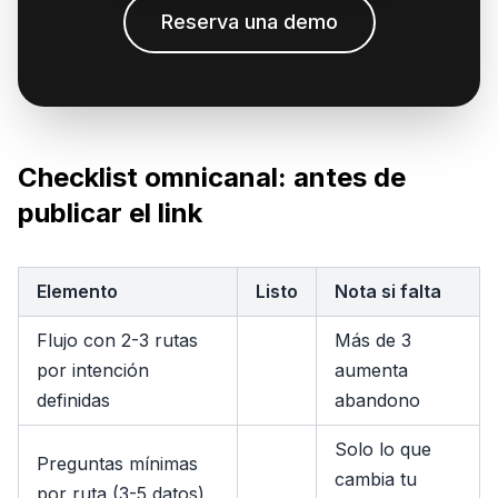
Reserva una demo
Checklist omnicanal: antes de
publicar el link
Elemento
Listo
Nota si falta
Flujo con 2-3 rutas
Más de 3
por intención
aumenta
definidas
abandono
Solo lo que
Preguntas mínimas
cambia tu
por ruta (3-5 datos)