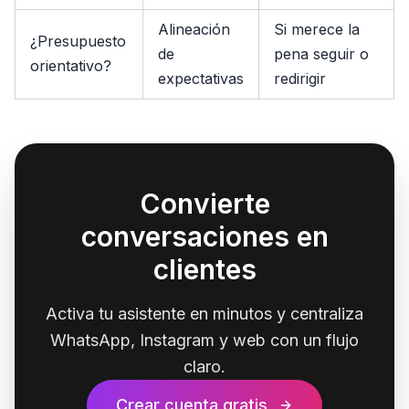
Alineación
Si merece la
¿Presupuesto
de
pena seguir o
orientativo?
expectativas
redirigir
Convierte
conversaciones en
clientes
Activa tu asistente en minutos y centraliza
WhatsApp, Instagram y web con un flujo
claro.
Crear cuenta gratis