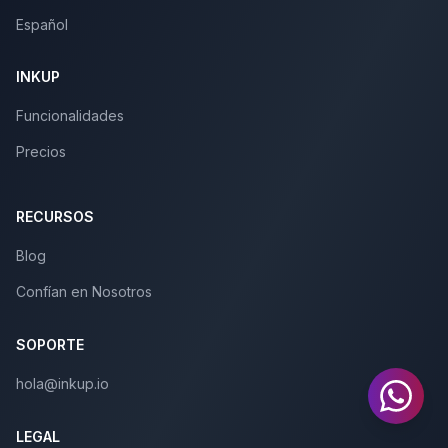
Español
INKUP
Funcionalidades
Precios
RECURSOS
Blog
Confían en Nosotros
SOPORTE
hola@inkup.io
LEGAL