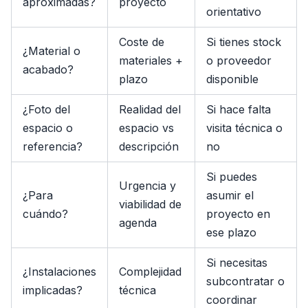
aproximadas?
proyecto
orientativo
Coste de
Si tienes stock
¿Material o
materiales +
o proveedor
acabado?
plazo
disponible
¿Foto del
Realidad del
Si hace falta
espacio o
espacio vs
visita técnica o
referencia?
descripción
no
Si puedes
Urgencia y
¿Para
asumir el
viabilidad de
cuándo?
proyecto en
agenda
ese plazo
Si necesitas
¿Instalaciones
Complejidad
subcontratar o
implicadas?
técnica
coordinar