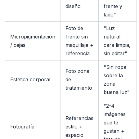
diseño
frente y
lado"
Foto de
"Luz
Micropigmentación
frente sin
natural,
/ cejas
maquillaje +
cara limpia,
referencia
sin editar"
"Sin ropa
Foto zona
sobre la
Estética corporal
de
zona,
tratamiento
buena luz"
"2-4
imágenes
Referencias
que te
Fotografía
estilo +
gusten +
espacio