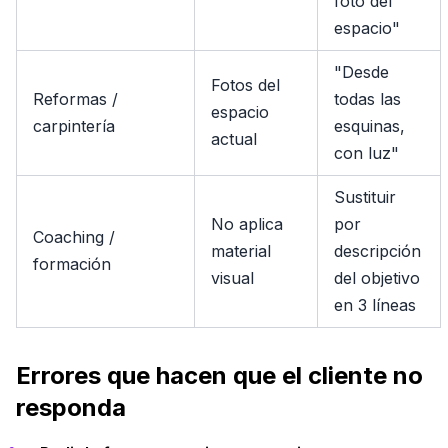
foto del
espacio"
"Desde
Fotos del
Reformas /
todas las
espacio
carpintería
esquinas,
actual
con luz"
Sustituir
No aplica
por
Coaching /
material
descripción
formación
visual
del objetivo
en 3 líneas
Errores que hacen que el cliente no
responda