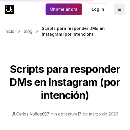
Unirme ahora
Log in
Togg
Scripts para responder DMs en
Inicio
Blog
Instagram (por intención)
Scripts para responder
DMs en Instagram (por
intención)
Carlos Núñez
7 min
de lectura
17 de marzo de 2026