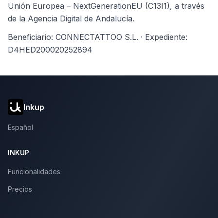
Unión Europea – NextGenerationEU (C13I1), a través
de la Agencia Digital de Andalucía.
Beneficiario: CONNECTATTOO S.L. · Expediente:
D4HED200020252894
Inkup
Español
INKUP
Funcionalidades
Precios