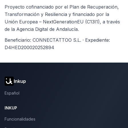
Proyecto cofinanciado por el Plan de Recuperación,
Transformación y Resiliencia y financiado por la
Unión Europea – NextGenerationEU (C13I1), a través
de la Agencia Digital de Andalucía.
Beneficiario: CONNECTATTOO S.L. · Expediente:
D4HED200020252894
Inkup
Español
INKUP
Funcionalidades