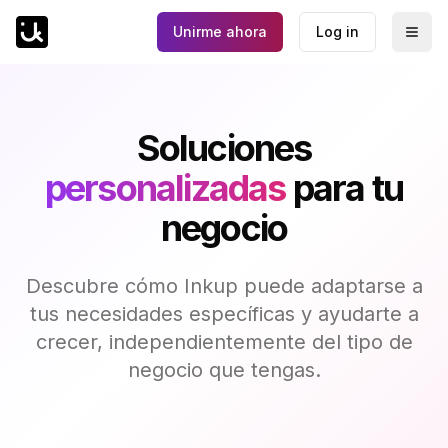
Unirme ahora
Log in
Togg
Soluciones
personalizadas
para tu
negocio
Descubre cómo Inkup puede adaptarse a
tus necesidades específicas y ayudarte a
crecer, independientemente del tipo de
negocio que tengas.