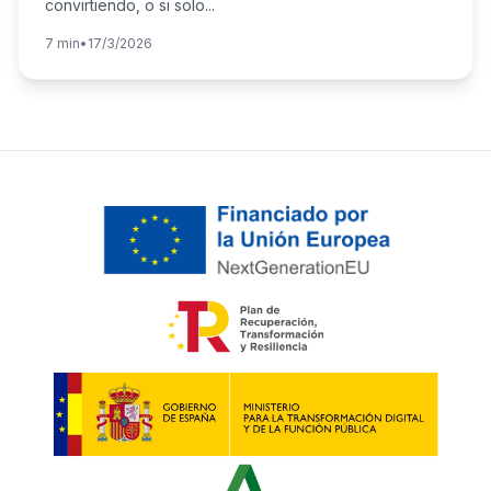
convirtiendo, o si solo
...
7 min
•
17/3/2026