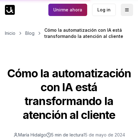
Unirme ahora
Log in
Togg
Cómo la automatización con IA está
Inicio
Blog
transformando la atención al cliente
Cómo la automatización
con IA está
transformando la
atención al cliente
María Hidalgo
5 min
de lectura
15 de mayo de 2024